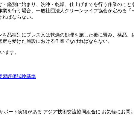
け・鑑別に始まり、洗浄・乾燥、仕上げまでを行う作業のこと
作業を行う場合、一般社団法人クリーンライフ協会が定める「
ければならない。
ンを品種別にプレス又は乾燥の処理を施した後に畳み、検品、
認定を受けた施設における作業でなければならない。
います。
実習評価試験基準
上のサポート実績がある
アジア技術交流協同組合に
お気軽にお問