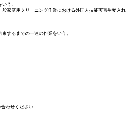
をいう。
一般家庭用クリーニング作業における外国人技能実習生受入れ
結束するまでの一連の作業をいう。
い合わせください