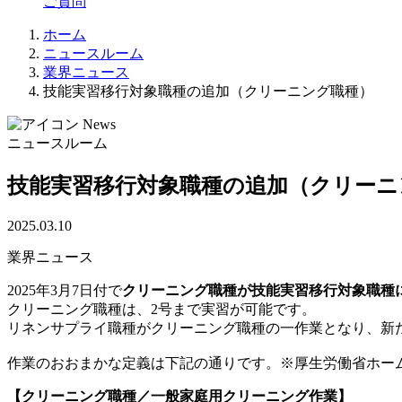
ご質問
ホーム
ニュースルーム
業界ニュース
技能実習移行対象職種の追加（クリーニング職種）
News
ニュースルーム
技能実習移行対象職種の追加（クリーニ
2025.03.10
業界ニュース
2025年3月7日付で
クリーニング職種が技能実習移行対象職種
クリーニング職種は、2号まで実習が可能です。
リネンサプライ職種がクリーニング職種の一作業となり、新
作業のおおまかな定義は下記の通りです。※厚生労働省ホー
【クリーニング職種／一般家庭用クリーニング作業】