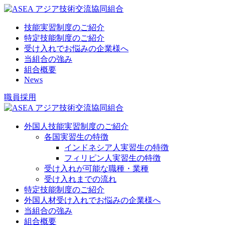
技能実習制度のご紹介
特定技能制度のご紹介
受け入れでお悩みの企業様へ
当組合の強み
組合概要
News
職員採用
外国人技能実習制度のご紹介
各国実習生の特徴
インドネシア人実習生の特徴
フィリピン人実習生の特徴
受け入れが可能な職種・業種
受け入れまでの流れ
特定技能制度のご紹介
外国人材受け入れでお悩みの企業様へ
当組合の強み
組合概要