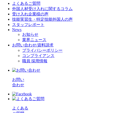
よくあるご質問
外国人材受け入れに関するコラム
受け入れ企業様の声
技能実習生・特定技能外国人の声
スタッフレポート
News
お知らせ
業界ニュース
お問い合わせ/資料請求
プライバシーポリシー
コンプライアンス
職員 採用情報
お問い
合わせ
よくある