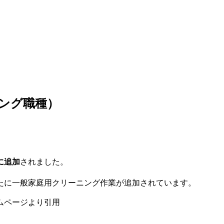
ング職種）
に追加
されました。
たに一般家庭用クリーニング作業が追加されています。
ムページより引用