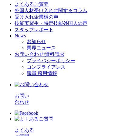
よくあるご質問
外国人材受け入れに関するコラム
受け入れ企業様の声
技能実習生・特定技能外国人の声
スタッフレポート
News
お知らせ
業界ニュース
お問い合わせ/資料請求
プライバシーポリシー
コンプライアンス
職員 採用情報
お問い
合わせ
よくある