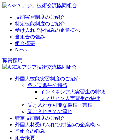
技能実習制度のご紹介
特定技能制度のご紹介
受け入れでお悩みの企業様へ
当組合の強み
組合概要
News
職員採用
外国人技能実習制度のご紹介
各国実習生の特徴
インドネシア人実習生の特徴
フィリピン人実習生の特徴
受け入れが可能な職種・業種
受け入れまでの流れ
特定技能制度のご紹介
外国人材受け入れでお悩みの企業様へ
当組合の強み
組合概要