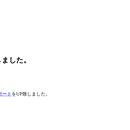
しました。
ポート
をUP致しました。