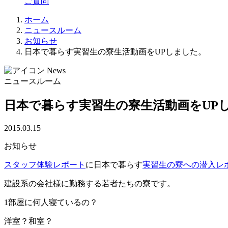
ご質問
ホーム
ニュースルーム
お知らせ
日本で暮らす実習生の寮生活動画をUPしました。
News
ニュースルーム
日本で暮らす実習生の寮生活動画をUP
2015.03.15
お知らせ
スタッフ体験レポート
に日本で暮らす
実習生の寮への潜入レ
建設系の会社様に勤務する若者たちの寮です。
1部屋に何人寝ているの？
洋室？和室？