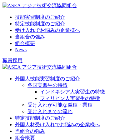
技能実習制度のご紹介
特定技能制度のご紹介
受け入れでお悩みの企業様へ
当組合の強み
組合概要
News
職員採用
外国人技能実習制度のご紹介
各国実習生の特徴
インドネシア人実習生の特徴
フィリピン人実習生の特徴
受け入れが可能な職種・業種
受け入れまでの流れ
特定技能制度のご紹介
外国人材受け入れでお悩みの企業様へ
当組合の強み
組合概要