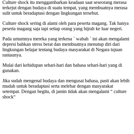
Culture shock itu menggambarkan keadaan saat seseorang merasa
terkejut dengan budaya di suatu tempat, yang membuatnya merasa
sulit untuk beradaptasi dengan lingkungan tersebut.
Culture shock sering di alami oleh para peserta magang. Tak hanya
peserta magang saja tapi setiap orang yang hijrah ke luar negeri.
Pada umumnya mereka yang terkena ` wabah ` ini akan mengalami
depresi bahkan stress berat dan membuatnya menutup diri dari
lingkungan belajar tentang budaya masyarakat di Negara tujuan
rantaunya.
Mulai dari kehidupan sehari-hari dan bahasa sehari-hari yang di
gunakan.
Jika sudah mengenal budaya dan mengusai bahasa, pasti akan lebih
mudah untuk beradaptasi serta melebar dengan masyarakat
setempat. Dengan begitu, di jamin tidak akan mengalami “ culture
shock“