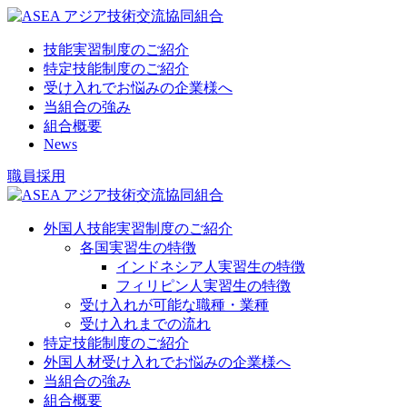
技能実習制度のご紹介
特定技能制度のご紹介
受け入れでお悩みの企業様へ
当組合の強み
組合概要
News
職員採用
外国人技能実習制度のご紹介
各国実習生の特徴
インドネシア人実習生の特徴
フィリピン人実習生の特徴
受け入れが可能な職種・業種
受け入れまでの流れ
特定技能制度のご紹介
外国人材受け入れでお悩みの企業様へ
当組合の強み
組合概要