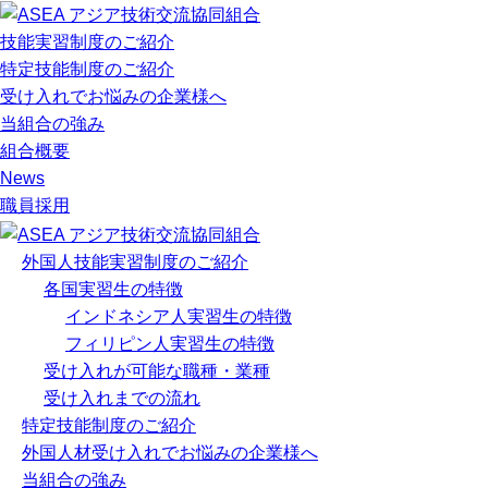
技能実習制度のご紹介
特定技能制度のご紹介
受け入れでお悩みの企業様へ
当組合の強み
組合概要
News
職員採用
外国人技能実習制度のご紹介
各国実習生の特徴
インドネシア人実習生の特徴
フィリピン人実習生の特徴
受け入れが可能な職種・業種
受け入れまでの流れ
特定技能制度のご紹介
外国人材受け入れでお悩みの企業様へ
当組合の強み