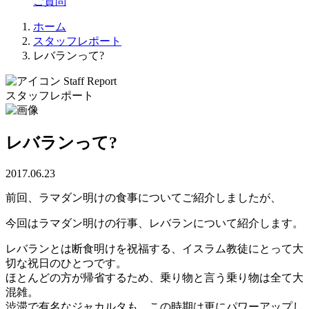
ご質問
ホーム
スタッフレポート
レバランって?
Staff Report
スタッフレポート
レバランって?
2017.06.23
前回、ラマダン明けの食事についてご紹介しましたが、
今回はラマダン明けの行事、レバランについて紹介します。
レバランとは断食明けを祝福する、イスラム教徒にとって大
切な祝日のひとつです。
ほとんどの方が帰省するため、乗り物と言う乗り物は全て大
混雑。
渋滞で有名なジャカルタも、この時期は更にパワーアップし