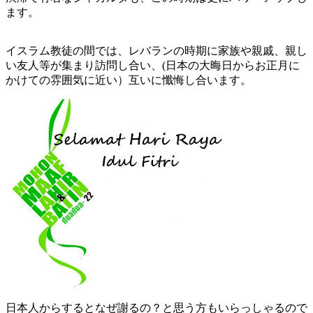
ます。
イスラム教徒の間では、レバランの時期に家族や親戚、親し
い友人等が集まり訪問し合い、
(日本の大晦日からお正月に
かけての雰囲気に近い）互いに懺悔し合います。
日本人からするとなぜ謝るの？と思う方もいらっしゃるので