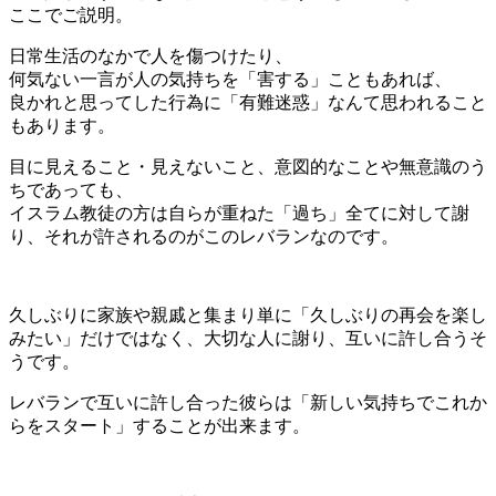
ここでご説明。
日常生活のなかで人を傷つけたり、
何気ない一言が人の気持ちを「害する」こともあれば、
良かれと思ってした行為に「有難迷惑」なんて思われること
もあります。
目に見えること・見えないこと、意図的なことや無意識のう
ちであっても、
イスラム教徒の方は自らが重ねた「過ち」全てに対して謝
り、それが許されるのがこのレバランなのです。
久しぶりに家族や親戚と集まり単に「久しぶりの再会を楽し
みたい」だけではなく、大切な人に謝り、互いに許し合うそ
うです。
レバランで互いに許し合った彼らは「新しい気持ちでこれか
らをスタート」することが出来ます。