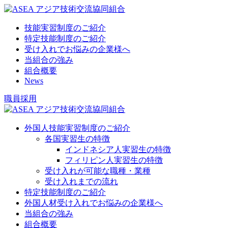
技能実習制度のご紹介
特定技能制度のご紹介
受け入れでお悩みの企業様へ
当組合の強み
組合概要
News
職員採用
外国人技能実習制度のご紹介
各国実習生の特徴
インドネシア人実習生の特徴
フィリピン人実習生の特徴
受け入れが可能な職種・業種
受け入れまでの流れ
特定技能制度のご紹介
外国人材受け入れでお悩みの企業様へ
当組合の強み
組合概要